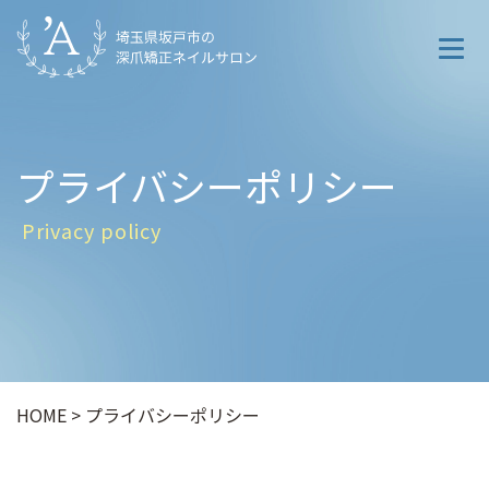
プライバシーポリシー
深爪矯正とは
Privacy policy
お客様の声
施術事例
料金
HOME
>
プライバシーポリシー
サロン情報